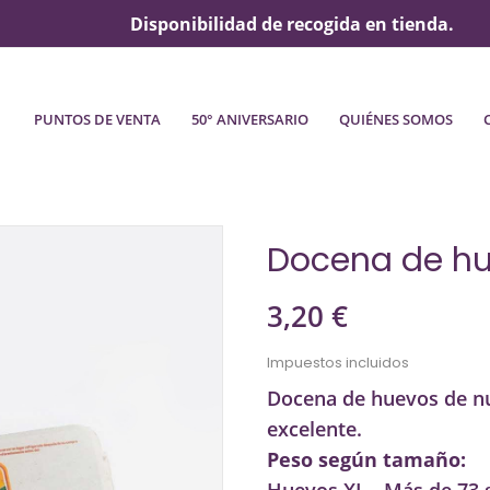
Disponibilidad de recogida en tienda.
PUNTOS DE VENTA
50° ANIVERSARIO
QUIÉNES SOMOS
Docena de h
3,20 €
Impuestos incluidos
Docena de huevos de nu
excelente.
Peso según tamaño: