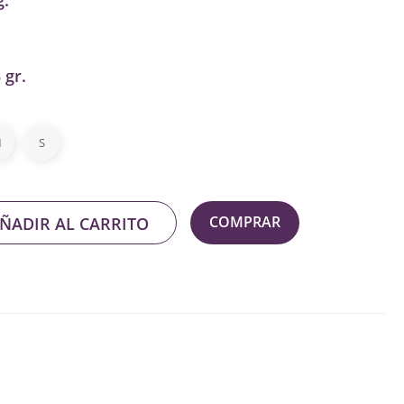
g.
 gr.
M
S
COMPRAR
ÑADIR AL CARRITO