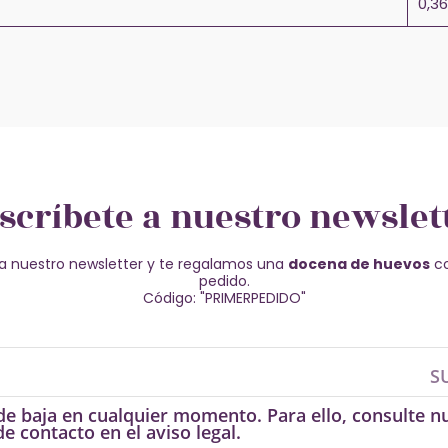
0,36
scríbete a nuestro newslet
a nuestro newsletter y te regalamos una
docena de huevos
co
pedido.
Código: "PRIMERPEDIDO"
S
e baja en cualquier momento. Para ello, consulte n
e contacto en el aviso legal.