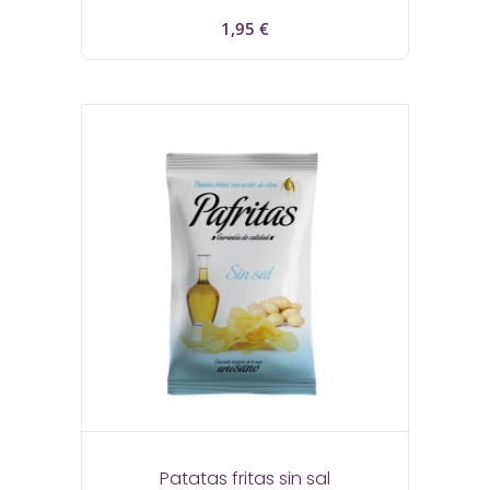
Precio
1,95 €
Patatas fritas sin sal