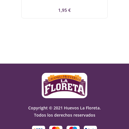
Precio
1,95 €
Copyright © 2021 Huevos La Floreta.
Todos los derechos reservados