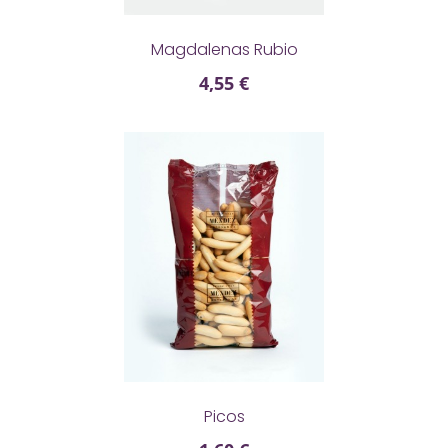
Magdalenas Rubio
4,55 €

Picos