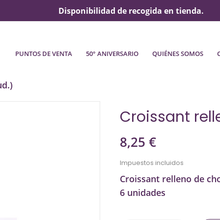
Disponibilidad de recogida en tienda.
PUNTOS DE VENTA
50° ANIVERSARIO
QUIÉNES SOMOS
ud.)
Croissant rel
8,25 €
Impuestos incluidos
Croissant relleno de cho
6 unidades