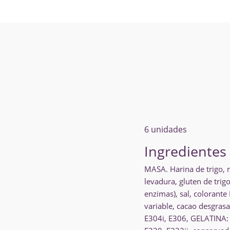
6 unidades
Ingredientes
MASA. Harina de trigo, m
levadura, gluten de tri
enzimas), sal, colorante
variable, cacao desgrasa
E304i, E306, GELATINA: A