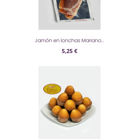

Jamón en lonchas Mariano...
5,25 €
