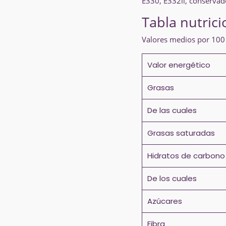
E330, E332ii, conserv
Tabla nutrici
Valores medios por 100
Valor energético
Grasas
De las cuales
Grasas saturadas
Hidratos de carbono
De los cuales
Azúcares
Fibra