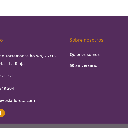
to
Sobre nosotros
Quiénes somos
de Torremontalbo s/n, 26313
la | La Rioja
50 aniversario
371 371
548 204
evoslafloreta.com