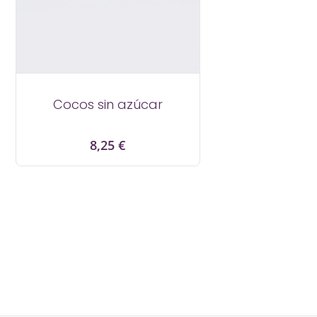
Cocos sin azúcar
Precio
8,25 €