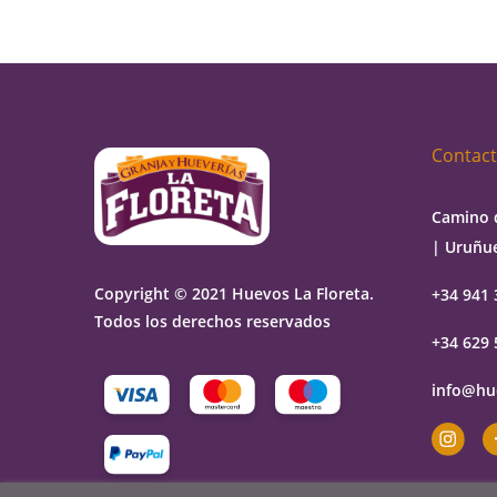
Contac
Camino 
| Uruñue
Copyright © 2021 Huevos La Floreta.
+34 941 
Todos los derechos reservados
+34 629 
info@hu