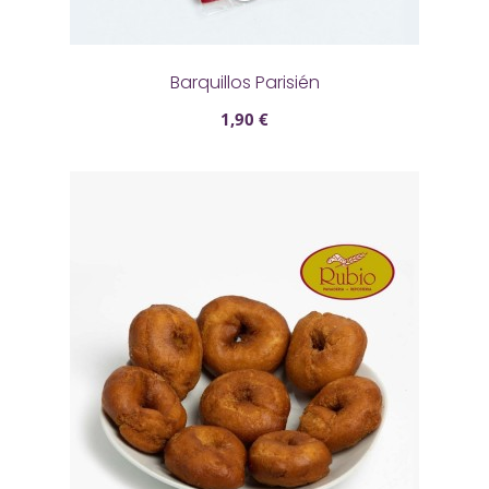
Barquillos Parisién
1,90 €