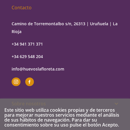
Contacto
Camino de Torremontalbo s/n, 26313 | Uruñuela | La
Rioja
+34 941 371 371
+34 629 548 204
info@huevoslafloreta.com
Sobre nosotros

Este sitio web utiliza cookies propias y de terceros
para mejorar nuestros servicios mediante el análisis
de sus hábitos de navegación. Para dar su
consentimiento sobre su uso pulse el botón Acepto.