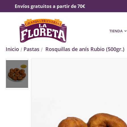
Envíos gratuitos a partir de 70€
TIENDA
Inicio
Pastas
Rosquillas de anís Rubio (500gr.)