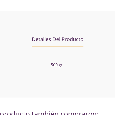
Detalles Del Producto
500 gr.
e producto también compraron: