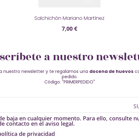
Salchichón Mariano Martínez
7,00 €
scríbete a nuestro newslet
a nuestro newsletter y te regalamos una
docena de huevos
co
pedido.
Código: "PRIMERPEDIDO"
S
e baja en cualquier momento. Para ello, consulte n
e contacto en el aviso legal.
política de privacidad