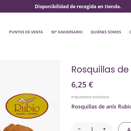
Disponibilidad de recogida en tienda.
PUNTOS DE VENTA
50° ANIVERSARIO
QUIÉNES SOMOS
Rosquillas de
6,25 €
Impuestos incluidos
Rosquillas de anís Rubi
A