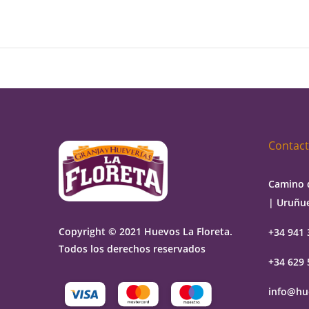
Contac
Camino 
| Uruñue
Copyright © 2021 Huevos La Floreta.
+34 941 
Todos los derechos reservados
+34 629 
info@hu