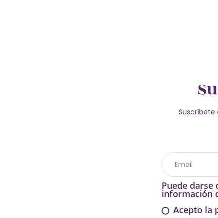
Su
Suscríbete 
Puede darse d
información d
Acepto la