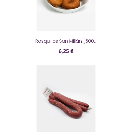

Rosquillas San Millán (500...
6,25 €
